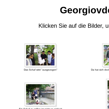
Georgiovde
Klicken Sie auf die Bilder,
Das Schaf wird "ausgezogen"
Da hat sich do
Ein Schaf zu grillen ist nicht so einfach