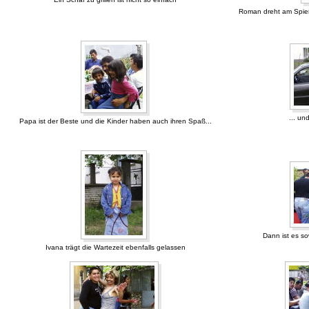
Roman dreht am Spieß
... un
Papa ist der Beste und die Kinder haben auch ihren Spaß...
Dann ist es so
Ivana trägt die Wartezeit ebenfalls gelassen